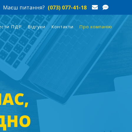
Маєш питання?
(073) 077-41-18
ести ПДР
Відгуки
Контакти
Про компанію
АС,
ДНО