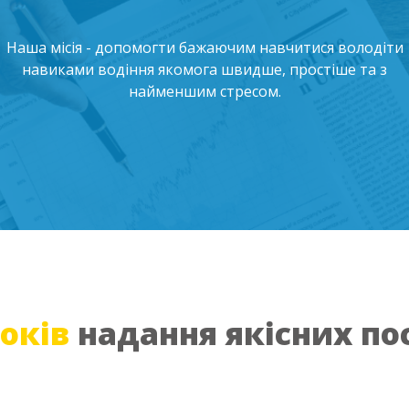
Наша місія - допомогти бажаючим навчитися володіти
навиками водіння якомога швидше, простіше та з
найменшим стресом.
років
надання якісних по