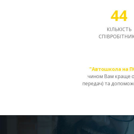
44
КІЛЬКІСТЬ
СПІВРОБІТНИК
"Автошкола на 
чином Вам краще о
передач) та допомож