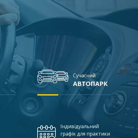
Сучасний
АВТОПАРК
Індивідуальний
графік для практики