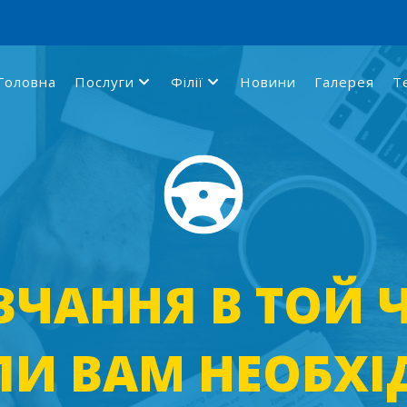
Головна
Послуги
Філії
Новини
Галерея
Т
ВЧАННЯ В ТОЙ Ч
ЛИ ВАМ НЕОБХІ