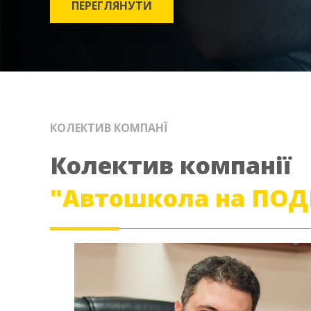
ПЕРЕГЛЯНУТИ
КОЛЕКТИВ КОМПАНЇ
Колектив компанії
"Автошкола на ПОД