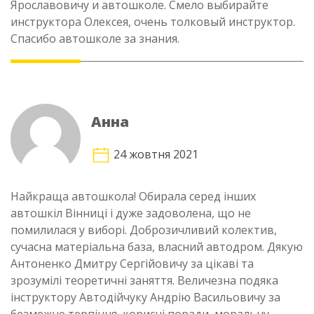
Ярославовичу и aвтошколе. Смело выбирайте
инструктора Олексея, очень толковый инструктор.
Спасибо автошколе за знания.
Анна
24 жовтня 2021
Найкраща автошкола! Обирала серед інших
автошкіл Вінниці і дуже задоволена, що не
помилилася у виборі. Доброзичливий колектив,
сучасна матеріальна база, власний автодром. Дякую
Антоненко Дмитру Сергійовичу за цікаві та
зрозумілі теоретичні заняття. Величезна подяка
інструктору Автодійчуку Андрію Васильовичу за