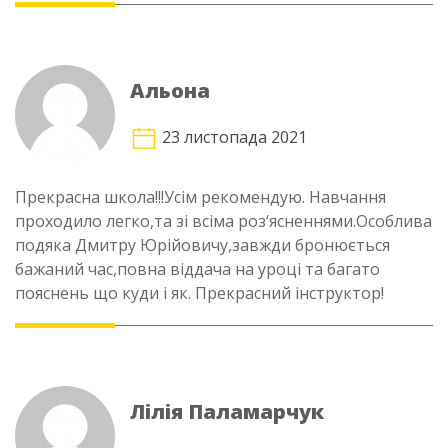
Альона
23 листопада 2021
Прекрасна школа!!!Усім рекомендую. Навчання
проходило легко,та зі всіма роз‘ясненнями.Особлива
подяка Дмитру Юрійовичу,завжди бронюється
бажаний час,повна віддача на уроці та багато
пояснень що куди і як. Прекрасний інструктор!
Лілія Паламарчук