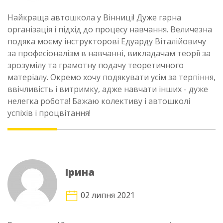
Найкраща автошкола у Вінниці! Дуже гарна
організація і підхід до процесу навчання. Величезна
подяка моєму інструкторові Едуарду Віталійовичу
за професіоналізм в навчанні, викладачам теорії за
зрозумілу та грамотну подачу теоретичного
матеріалу. Окремо хочу подякувати усім за терпіння,
ввічливість і витримку, адже навчати інших - дуже
нелегка робота! Бажаю колективу і автошколі
успіхів і процвітання!
Ірина
02 липня 2021