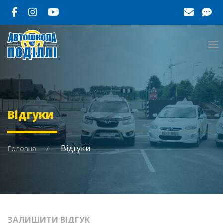
Відгуки
Відгуки
Головна
ЗАЛИШИТИ ВІДГУК