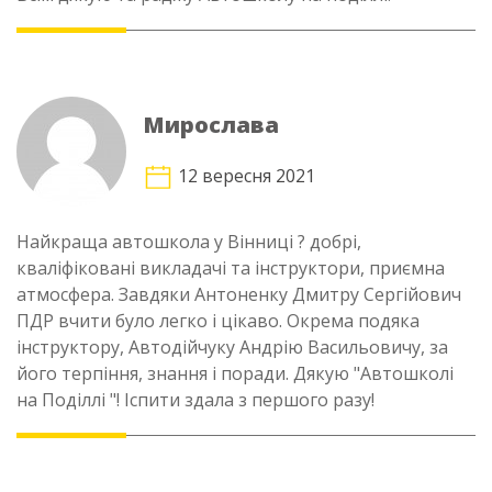
Мирослава
12 вересня 2021
Найкраща автошкола у Вінниці ? добрі,
кваліфіковані викладачі та інструктори, приємна
атмосфера. Завдяки Антоненку Дмитру Сергійович
ПДР вчити було легко і цікаво. Окрема подяка
інструктору, Автодійчуку Андрію Васильовичу, за
його терпіння, знання і поради. Дякую "Автошколі
на Поділлі "! Іспити здала з першого разу!