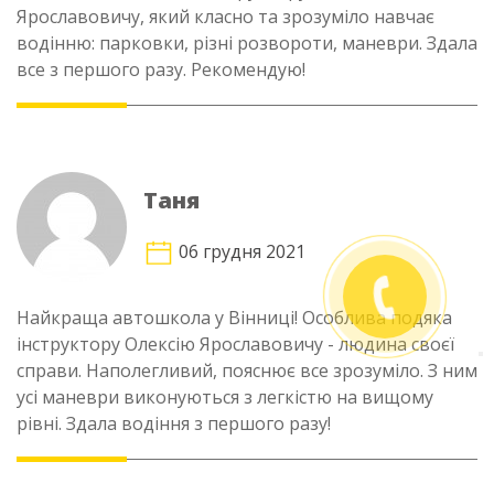
Ярославовичу, який класно та зрозуміло навчає
водінню: парковки, різні розвороти, маневри. Здала
все з першого разу. Рекомендую!
Таня
06 грудня 2021
Найкраща автошкола у Вінниці! Особлива подяка
інструктору Олексію Ярославовичу - людина своєї
справи. Наполегливий, пояснює все зрозуміло. З ним
усі маневри виконуються з легкістю на вищому
рівні. Здала водіння з першого разу!