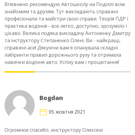
Впевнено рекомендую Автошколу на Поділлі всім
знайомим та друзям. Тут викладають справжні
професіонали та майстри своєї справи. Теорія ПДР і
практика водіння - все легко, доступно, зрозуміло і
цікаво. Велика подяка викладачу Антоненку Дмитру
та інструктору Степаненко Олені. Ви - найкращі,
справжні аси! Дякуючи вам я опанувала складні
лабіринти правил дорожнього руху та отримала
навички водіння авто. Успіху вам і процвітання!
Bogdan
05 жовтня 2021
Огромное спасибо, инструктору Олексею