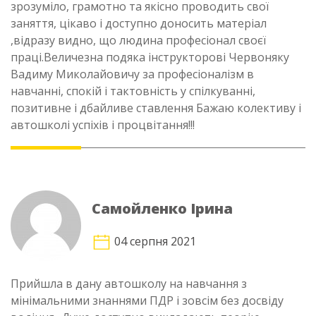
зрозуміло, грамотно та якісно проводить свої
заняття, цікаво і доступно доносить матеріал
,відразу видно, що людина професіонал своєї
праці.Величезна подяка інструкторові Червоняку
Вадиму Миколайовичу за професіоналізм в
навчанні, спокій і тактовність у спілкуванні,
позитивне і дбайливе ставлення Бажаю колективу і
автошколі успіхів і процвітання!!!
Самойленко Ірина
04 серпня 2021
Прийшла в дану автошколу на навчання з
мінімальними знаннями ПДР і зовсім без досвіду