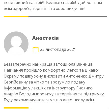
позитивний настрій! Велике спасибі! Дай Бог вам
всім здоров'я, терпіння та хороших учнів!
Анастасія
23 листопада 2021
Беззаперечно найкраща автошкола Вінниці!
Навчання пройшло комфортно, легко та цікаво.
Окрему подяку хочу висловити Антоненко Дмитру
Сергійовичу за чітко та зрозуміло подану
інформацію у лекціях та інструктору Гноянко
Андрію Володимировичу за терпіння та підтримку.
Буду рекомендувати саме цю автошколу всім.