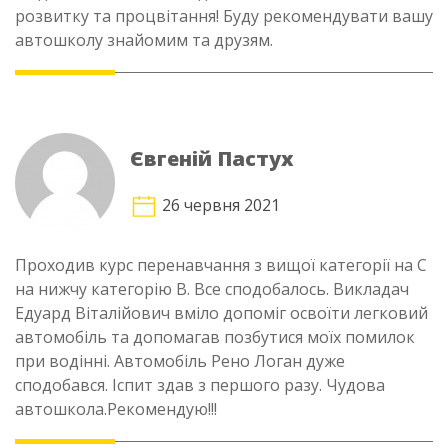
розвитку та процвітання! Буду рекомендувати вашу
автошколу знайомим та друзям.
Євгеній Пастух
26 червня 2021
Проходив курс перенавчання з вищої категорії на C
на нижчу категорію В. Все сподобалось. Викладач
Едуард Віталійович вміло допоміг освоїти легковий
автомобіль та допомагав позбутися моїх помилок
при водінні. Автомобіль Рено Логан дуже
сподобався. Іспит здав з першого разу. Чудова
автошкола.Рекомендую!!!