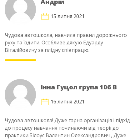
Андрій
15 липня 2021
Чудова автошкола, навчила правил дорожнього
руху та їздити. Особливе дякую Едуарду
Віталійовичу за плідну співпрацю.
Інна Гуцол група 106 В
16 липня 2021
Чудова автошкола! Дуже гарна організація і підхід
до процесу навчання починаючи від теорії до
практики.Білоус Валентин Олександрович , Дуже