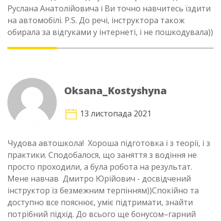
Руслана Анатолійовича і Ви точно навчитесь їздити
на автомобілі. P.S. До речі, інструктора також
обирала за відгуками у інтернеті, і не пошкодувала))
Oksana_Kostyshyna
13 листопада 2021
Чудова автошкола! Хороша підготовка і з теорії, і з
практики. Сподобалося, що заняття з водіння не
просто проходили, а була робота на результат.
Мене навчав Дмитро Юрійович - досвідчений
інструктор із безмежним терпінням))Спокійно та
доступно все пояснює, уміє підтримати, знайти
потрібний підхід. До всього ще бонусом–гарний