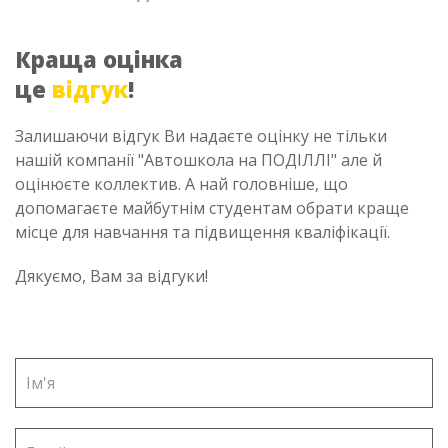
Краща оцінка
це
відгук
!
Залишаючи відгук Ви надаєте оцінку не тільки
нашій компанії "Автошкола на ПОДІЛЛІ" але й
оцінюєте коллектив. А най головніше, що
допомагаєте майбутнім студентам обрати краще
місце для навчання та підвищення кваліфікації.
Дякуємо, Вам за відгуки!