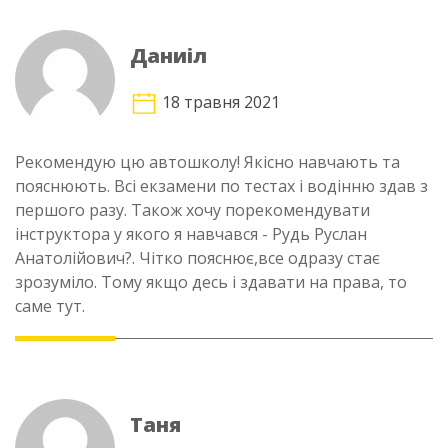
Даниіл
18 травня 2021
Рекомендую цю автошколу! Якісно навчають та
пояснюють. Всі екзамени по тестах і водінню здав з
першого разу. Також хочу порекомендувати
інструктора у якого я навчався - Рудь Руслан
Анатолійович?. Чітко пояснює,все одразу стає
зрозуміло. Тому якщо десь і здавати на права, то
саме тут.
Таня