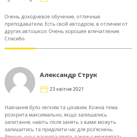
Очень доходчевое обучение, отличные
преподаватели. Есть свой автодром, в отличии от
других автошкол. Очень хорошее впечатление.
Спасибо.
Александр Струк
23 квітня 2021
Навчання було легким та цікавим. Кожна тема
розкрита максимально, якщо залишались
запитання, навіть після занять з вами можуть
залишитись та приділити час для роз’яснень.
Зручно, що є ранкова група, також є можливість