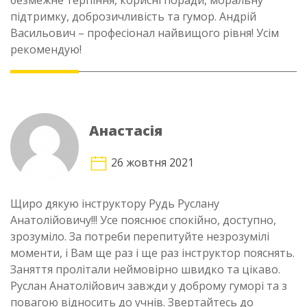
безмежне терпіння, корисні поради, моральну
підтримку, доброзичливість та гумор. Андрій
Васильович – професіонал найвищого рівня! Усім
рекомендую!
Анастасія
26 жовтня 2021
Щиро дякую інструктору Рудь Руслану
Анатолійовичу!!! Усе пояснює спокійно, доступно,
зрозуміло. За потреби перепитуйте незрозумілі
моменти, і Вам ще раз і ще раз інструктор пояснять.
Заняття пролітали неймовірно швидко та цікаво.
Руслан Анатолійович завжди у доброму гуморі та з
повагою відносить до учнів. Звертайтесь до