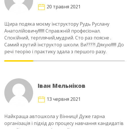
20 травня 2021
Щира подяка моєму інструктору Рудь Руслану
Анатолійовичу!!!!!!! Справжній професіонал.
Спокійний, терплячий,мудрий. Сто раз поясне .
Самий крутий інструктор школи. Ви????! Дякую!!!!!! До
речі теорію і практику здала з першого разу.
Іван Мельніков
13 червня 2021
Найкраща автошкола у Вінниці! Дуже гарна
організація і підхід до процесу навчання кандидатів