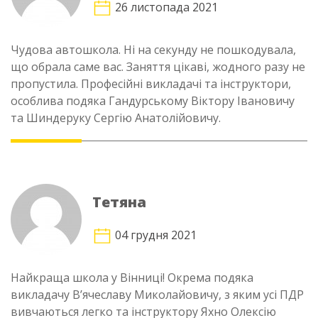
26 листопада 2021
Чудова автошкола. Ні на секунду не пошкодувала,
що обрала саме вас. Заняття цікаві, жодного разу не
пропустила. Професійні викладачі та інструктори,
особлива подяка Гандурському Віктору Івановичу
та Шиндеруку Сергію Анатолійовичу.
Тетяна
04 грудня 2021
Найкраща школа у Вінниці! Окрема подяка
викладачу В’ячеславу Миколайовичу, з яким усі ПДР
вивчаються легко та інструктору Яхно Олексію