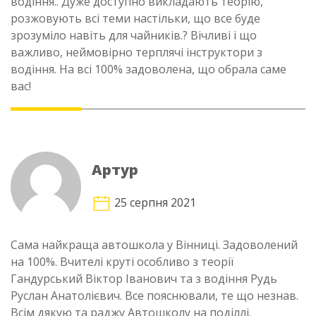
водіння.. Дуже доступно викладають теорію,
розжовують всі теми настільки, що все буде
зрозуміло навіть для чайників.? Вічливі і що
важливо, неймовірно терплячі інструктори з
водіння. На всі 100% задоволена, що обрала саме
вас!
Артур
25 серпня 2021
Сама найкраща автошкола у Вінниці. Задоволений
на 100%. Вчителі круті особливо з теорії
Гандурський Віктор Іванович та з водіння Рудь
Руслан Анатолієвич. Все пояснювали, те що незнав.
Всім дякую та раджу Автошколу на поділлі.