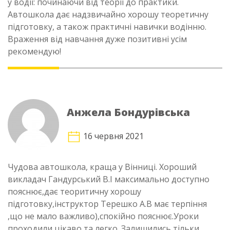
у водії: починаючи від теорії до практики.
Автошкола дає надзвичайно хорошу теоретичну
підготовку, а також практичні навички водінню.
Враження від навчання дуже позитивні усім
рекомендую!
Анжела Бондурівська
16 червня 2021
Чудова автошкола, краща у Вінниці. Хороший
викладач Гандурський В.І максимально доступно
пояснює,дає теоритичну хорошу
підготовку,інструктор Терешко А.В має терпіння
,що не мало важливо),спокійно пояснює.Уроки
проходили цікаво та легко. Залишились тільки