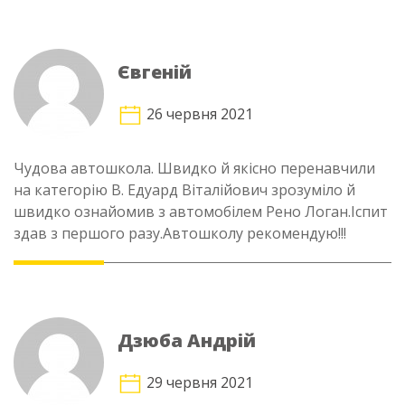
Євгеній
26 червня 2021
Чудова автошкола. Швидко й якісно перенавчили
на категорію В. Едуард Віталійович зрозуміло й
швидко ознайомив з автомобілем Рено Логан.Іспит
здав з першого разу.Автошколу рекомендую!!!
Дзюба Андрій
29 червня 2021