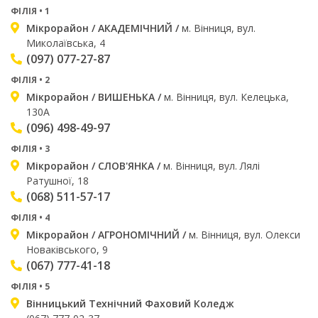
ФІЛІЯ • 1
Мікрорайон
/ АКАДЕМІЧНИЙ /
м. Вінниця, вул.
Миколаївська, 4
(097) 077-27-87
ФІЛІЯ • 2
Мікрорайон
/ ВИШЕНЬКА /
м. Вінниця, вул. Келецька,
130А
(096) 498-49-97
ФІЛІЯ • 3
Мікрорайон
/ СЛОВ'ЯНКА /
м. Вінниця, вул. Лялі
Ратушної, 18
(068) 511-57-17
ФІЛІЯ • 4
Мікрорайон
/ АГРОНОМІЧНИЙ /
м. Вінниця, вул. Олекси
Новаківського, 9
(067) 777-41-18
ФІЛІЯ • 5
Вінницький Технічний Фаховий Коледж