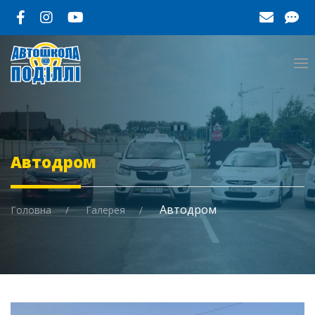
Автодром
Автодром
Головна
Галерея